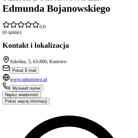
Edmunda Bojanowskiego
0.0
(
0
opinie)
Kontakt i lokalizacja
Szkolna, 5, 63-800, Kunowo
Pokaż E-mail
www.spkunowo.pl
Wyświetl numer
Napisz wiadomość
Pokaż więcej informacji