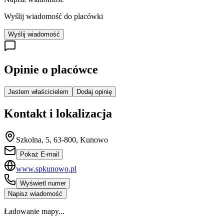
Wyślij wiadomość do placówki
Wyślij wiadomość
Opinie o placówce
Jestem właścicielem
Dodaj opinię
Kontakt i lokalizacja
Szkolna, 5, 63-800, Kunowo
Pokaż E-mail
www.spkunowo.pl
Wyświetl numer
Napisz wiadomość
Ładowanie mapy...