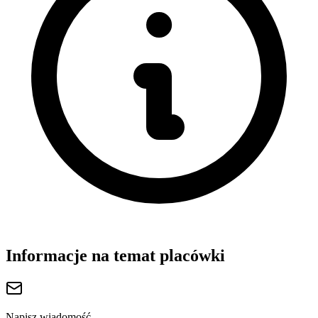
Informacje na temat placówki
Napisz wiadomość