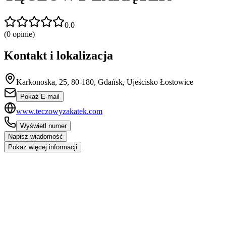
0.0
(
0
opinie)
Kontakt i lokalizacja
Karkonoska, 25, 80-180, Gdańsk, Ujeścisko Łostowice
Pokaż E-mail
www.teczowyzakatek.com
Wyświetl numer
Napisz wiadomość
Pokaż więcej informacji