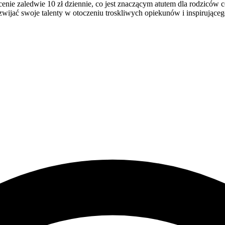
 cenie zaledwie 10 zł dziennie, co jest znaczącym atutem dla rodzicó
wijać swoje talenty w otoczeniu troskliwych opiekunów i inspirująceg