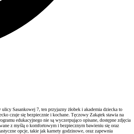
ulicy Sasankowej 7, ten przyjazny żłobek i akademia dziecka to
ecko czuje się bezpiecznie i kochane. Tęczowy Zakątek stawia na
ogramu edukacyjnego nie są wyczerpująco opisane, dostępne zdjęcia
towane z myślą o komfortowym i bezpiecznym bawieniu się oraz
lastyczne opcje, takie jak karnety godzinowe, oraz zapewnia