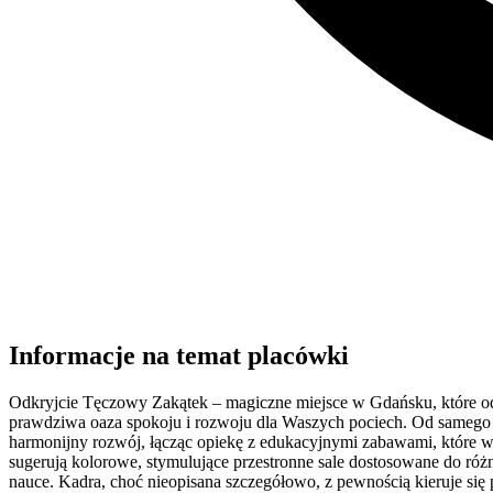
Informacje na temat placówki
Odkryjcie Tęczowy Zakątek – magiczne miejsce w Gdańsku, które od 2
prawdziwa oaza spokoju i rozwoju dla Waszych pociech. Od samego we
harmonijny rozwój, łącząc opiekę z edukacyjnymi zabawami, które w
sugerują kolorowe, stymulujące przestronne sale dostosowane do ró
nauce. Kadra, choć nieopisana szczegółowo, z pewnością kieruje się p