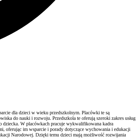
parcie dla dzieci w wieku przedszkolnym. Placówki te są
ska do nauki i rozwoju. Przedszkola te oferują szeroki zakres usług
ego dziecka. W placówkach pracuje wykwalifikowana kadra
ami, oferując im wsparcie i porady dotyczące wychowania i edukacji
ukacji Narodowej. Dzięki temu dzieci mają możliwość rozwijania