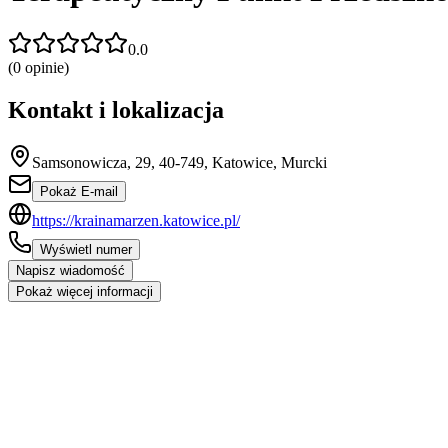
0.0
(
0
opinie)
Kontakt i lokalizacja
Samsonowicza, 29, 40-749, Katowice, Murcki
Pokaż E-mail
https://krainamarzen.katowice.pl/
Wyświetl numer
Napisz wiadomość
Pokaż więcej informacji