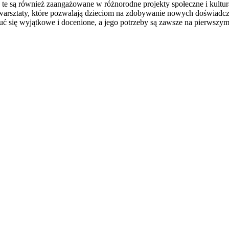
e są również zaangażowane w różnorodne projekty społeczne i kulturaln
i warsztaty, które pozwalają dzieciom na zdobywanie nowych doświadcz
uć się wyjątkowe i docenione, a jego potrzeby są zawsze na pierwszym