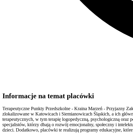
Informacje na temat placówki
Terapeutyczne Punkty Przedszkolne - Kraina Marzeń - Przyjazny Zakąt
zlokalizowane w Katowicach i Siemianowicach Śląskich, a ich główny
terapeutycznych, w tym terapię logopedyczną, psychologiczną oraz
specjalistów, którzy dbają o rozwój emocjonalny, społeczny i intelek
dzieci. Dodatkowo, placówki te realizują programy edukacyjne, któ