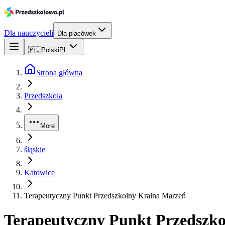
Dla nauczycieli
Dla placówek
🇵🇱
Polski
PL
Strona główna
Przedszkola
More
śląskie
Katowice
Terapeutyczny Punkt Przedszkolny Kraina Marzeń
Terapeutyczny Punkt Przedszk