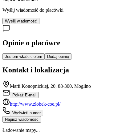
Wyślij wiadomość do placówki
Wyślij wiadomość
Opinie o placówce
Jestem właścicielem
Dodaj opinię
Kontakt i lokalizacja
Marii Konopnickiej, 20, 88-300, Mogilno
Pokaż E-mail
http://www.zlobek-coe.pl/
Wyświetl numer
Napisz wiadomość
Ładowanie mapy...