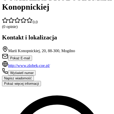
Konopnickiej
0.0
(
0
opinie)
Kontakt i lokalizacja
Marii Konopnickiej, 20, 88-300, Mogilno
Pokaż E-mail
http://www.zlobek-coe.pl/
Wyświetl numer
Napisz wiadomość
Pokaż więcej informacji