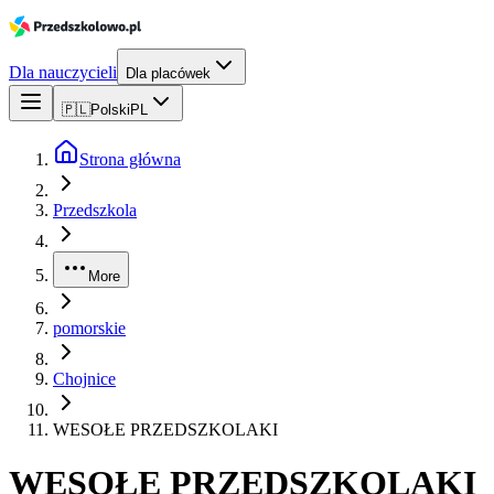
Dla nauczycieli
Dla placówek
🇵🇱
Polski
PL
Strona główna
Przedszkola
More
pomorskie
Chojnice
WESOŁE PRZEDSZKOLAKI
WESOŁE PRZEDSZKOLAKI