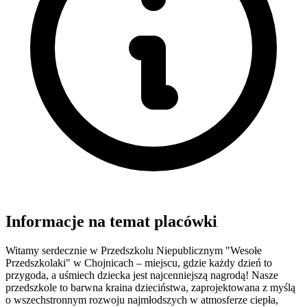
Informacje na temat placówki
Witamy serdecznie w Przedszkolu Niepublicznym "Wesołe
Przedszkolaki" w Chojnicach – miejscu, gdzie każdy dzień to
przygoda, a uśmiech dziecka jest najcenniejszą nagrodą! Nasze
przedszkole to barwna kraina dzieciństwa, zaprojektowana z myślą
o wszechstronnym rozwoju najmłodszych w atmosferze ciepła,