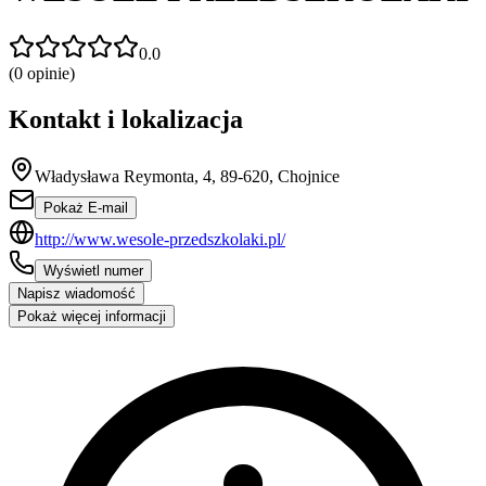
0.0
(
0
opinie)
Kontakt i lokalizacja
Władysława Reymonta, 4, 89-620, Chojnice
Pokaż E-mail
http://www.wesole-przedszkolaki.pl/
Wyświetl numer
Napisz wiadomość
Pokaż więcej informacji