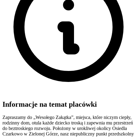
Informacje na temat placówki
Zapraszamy do „Wesołego Zakątka”, miejsca, które niczym ciepły,
rodzinny dom, otula każde dziecko troską i zapewnia mu przestrzeń
do beztroskiego rozwoju. Położony w urokliwej okolicy Osiedla
Czarkowo w Zielonej Górze, nasz niepubliczny punkt przedszkolny