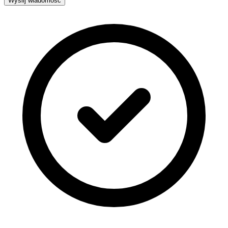
Wyślij wiadomość