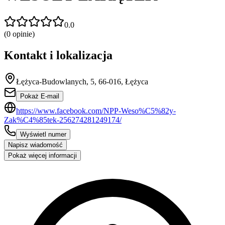
0.0
(
0
opinie)
Kontakt i lokalizacja
Łężyca-Budowlanych, 5, 66-016, Łężyca
Pokaż E-mail
https://www.facebook.com/NPP-Weso%C5%82y-
Zak%C4%85tek-256274281249174/
Wyświetl numer
Napisz wiadomość
Pokaż więcej informacji