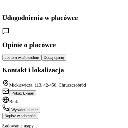
Udogodnienia w placówce
Opinie o placówce
Jestem właścicielem
Dodaj opinię
Kontakt i lokalizacja
Mickiewicza, 113, 42-450, Chruszczobród
Pokaż E-mail
Brak
Wyświetl numer
Napisz wiadomość
Ładowanie mapy...