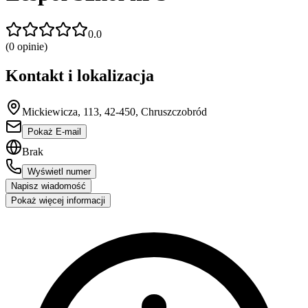
0.0
(
0
opinie)
Kontakt i lokalizacja
Mickiewicza, 113, 42-450, Chruszczobród
Pokaż E-mail
Brak
Wyświetl numer
Napisz wiadomość
Pokaż więcej informacji