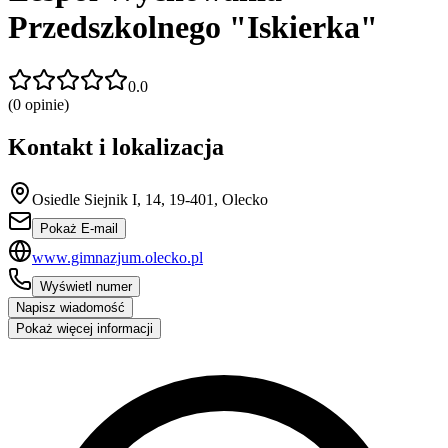
Przedszkolnego "Iskierka"
0.0
(
0
opinie)
Kontakt i lokalizacja
Osiedle Siejnik I, 14, 19-401, Olecko
Pokaż E-mail
www.gimnazjum.olecko.pl
Wyświetl numer
Napisz wiadomość
Pokaż więcej informacji