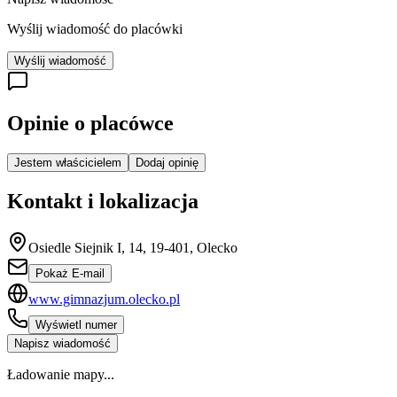
Wyślij wiadomość do placówki
Wyślij wiadomość
Opinie o placówce
Jestem właścicielem
Dodaj opinię
Kontakt i lokalizacja
Osiedle Siejnik I, 14, 19-401, Olecko
Pokaż E-mail
www.gimnazjum.olecko.pl
Wyświetl numer
Napisz wiadomość
Ładowanie mapy...