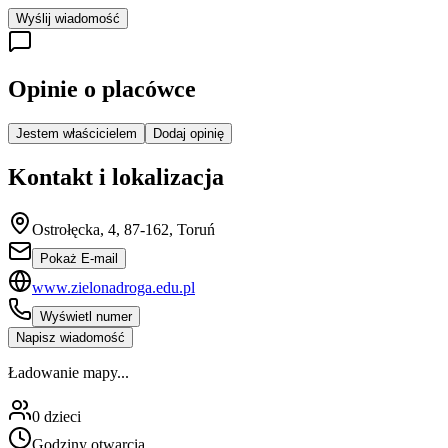
Wyślij wiadomość
Opinie o placówce
Jestem właścicielem
Dodaj opinię
Kontakt i lokalizacja
Ostrołęcka, 4, 87-162, Toruń
Pokaż E-mail
www.zielonadroga.edu.pl
Wyświetl numer
Napisz wiadomość
Ładowanie mapy...
0
dzieci
Godziny otwarcia