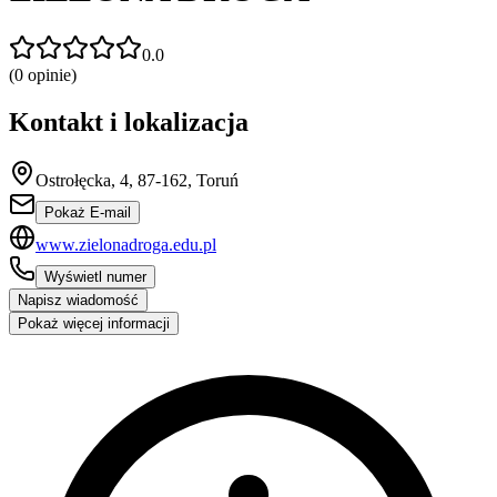
0.0
(
0
opinie)
Kontakt i lokalizacja
Ostrołęcka, 4, 87-162, Toruń
Pokaż E-mail
www.zielonadroga.edu.pl
Wyświetl numer
Napisz wiadomość
Pokaż więcej informacji