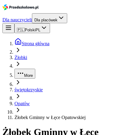
Dla nauczycieli
Dla placówek
🇵🇱
Polski
PL
Strona główna
Żłobki
More
świętokrzyskie
Opatów
Żłobek Gminny w Łęce Opatowskiej
Żłobek Gminny w Łęce