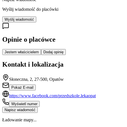
Wyślij wiadomość do placówki
Wyślij wiadomość
Opinie o placówce
Jestem właścicielem
Dodaj opinię
Kontakt i lokalizacja
Słoneczna, 2, 27-500, Opatów
Pokaż E-mail
https://www.facebook.com/przedszkole.lekaopat
Wyświetl numer
Napisz wiadomość
Ładowanie mapy...