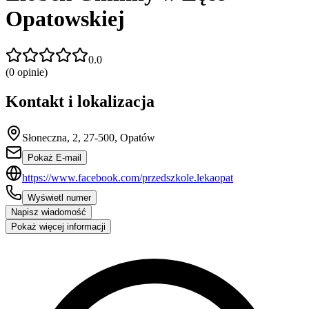
Opatowskiej
0.0
(
0
opinie)
Kontakt i lokalizacja
Słoneczna, 2, 27-500, Opatów
Pokaż E-mail
https://www.facebook.com/przedszkole.lekaopat
Wyświetl numer
Napisz wiadomość
Pokaż więcej informacji