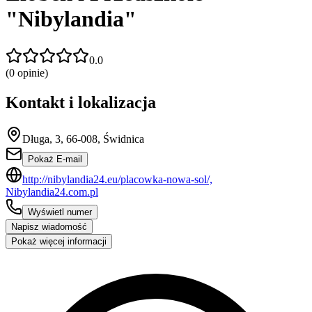
"Nibylandia"
0.0
(
0
opinie)
Kontakt i lokalizacja
Długa, 3, 66-008, Świdnica
Pokaż E-mail
http://nibylandia24.eu/placowka-nowa-sol/,
Nibylandia24.com.pl
Wyświetl numer
Napisz wiadomość
Pokaż więcej informacji