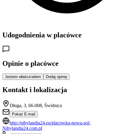
Udogodnienia w placówce
Opinie o placówce
Jestem właścicielem
Dodaj opinię
Kontakt i lokalizacja
Długa, 3, 66-008, Świdnica
Pokaż E-mail
http://nibylandia24.eu/placowka-nowa-sol/,
Nibylandia24.com.pl