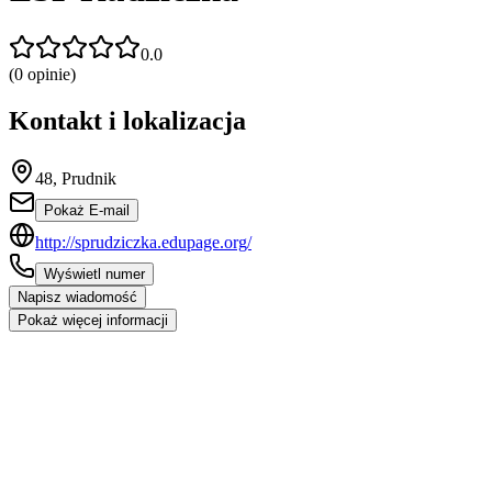
0.0
(
0
opinie)
Kontakt i lokalizacja
48, Prudnik
Pokaż E-mail
http://sprudziczka.edupage.org/
Wyświetl numer
Napisz wiadomość
Pokaż więcej informacji