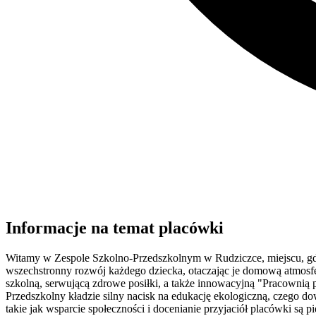
Informacje na temat placówki
Witamy w Zespole Szkolno-Przedszkolnym w Rudziczce, miejscu, gdzie
wszechstronny rozwój każdego dziecka, otaczając je domową atmos
szkolną, serwującą zdrowe posiłki, a także innowacyjną "Pracownią
Przedszkolny kładzie silny nacisk na edukację ekologiczną, czego do
takie jak wsparcie społeczności i docenianie przyjaciół placówki są