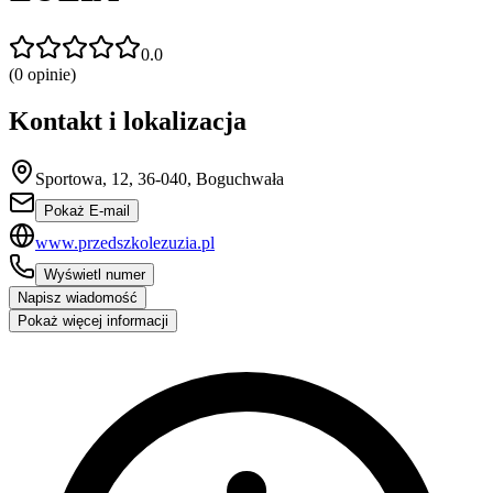
0.0
(
0
opinie)
Kontakt i lokalizacja
Sportowa, 12, 36-040, Boguchwała
Pokaż E-mail
www.przedszkolezuzia.pl
Wyświetl numer
Napisz wiadomość
Pokaż więcej informacji