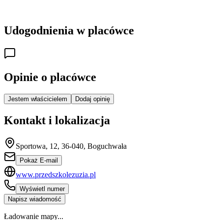
Udogodnienia w placówce
Opinie o placówce
Jestem właścicielem
Dodaj opinię
Kontakt i lokalizacja
Sportowa, 12, 36-040, Boguchwała
Pokaż E-mail
www.przedszkolezuzia.pl
Wyświetl numer
Napisz wiadomość
Ładowanie mapy...