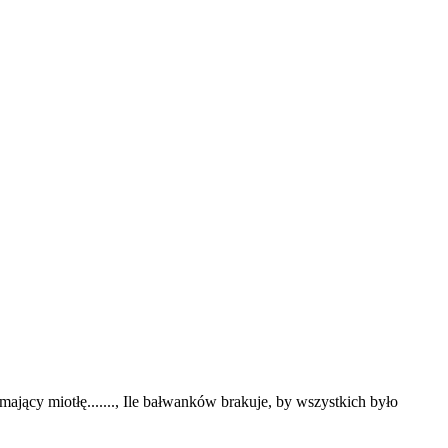
mający miotłę......., Ile bałwanków brakuje, by wszystkich było