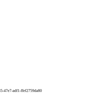
5-47e7-adf1-ffef2759da80