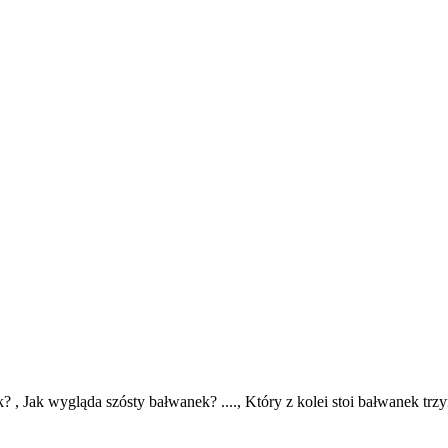
 , Jak wygląda szósty bałwanek? ...., Który z kolei stoi bałwanek trzy