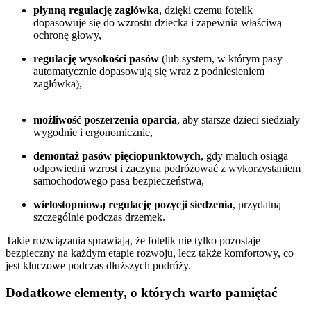
płynną regulację zagłówka
, dzięki czemu fotelik
dopasowuje się do wzrostu dziecka i zapewnia właściwą
ochronę głowy,
regulację wysokości pasów
(lub system, w którym pasy
automatycznie dopasowują się wraz z podniesieniem
zagłówka),
możliwość poszerzenia oparcia
, aby starsze dzieci siedziały
wygodnie i ergonomicznie,
demontaż pasów pięciopunktowych
, gdy maluch osiąga
odpowiedni wzrost i zaczyna podróżować z wykorzystaniem
samochodowego pasa bezpieczeństwa,
wielostopniową regulację pozycji siedzenia
, przydatną
szczególnie podczas drzemek.
Takie rozwiązania sprawiają, że fotelik nie tylko pozostaje
bezpieczny na każdym etapie rozwoju, lecz także komfortowy, co
jest kluczowe podczas dłuższych podróży.
Dodatkowe elementy, o których warto pamiętać