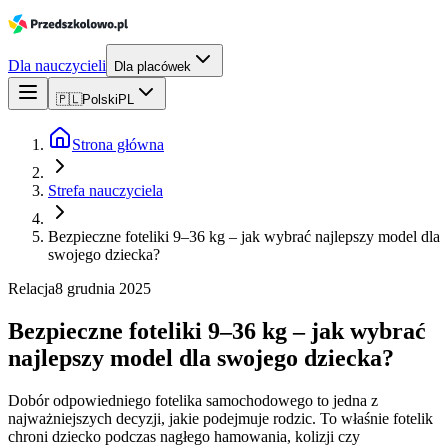
Dla nauczycieli
Dla placówek
🇵🇱
Polski
PL
Strona główna
Strefa nauczyciela
Bezpieczne foteliki 9–36 kg – jak wybrać najlepszy model dla
swojego dziecka?
Relacja
8 grudnia 2025
Bezpieczne foteliki 9–36 kg – jak wybrać
najlepszy model dla swojego dziecka?
Dobór odpowiedniego fotelika samochodowego to jedna z
najważniejszych decyzji, jakie podejmuje rodzic. To właśnie fotelik
chroni dziecko podczas nagłego hamowania, kolizji czy