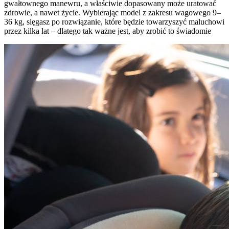
gwałtownego manewru, a właściwie dopasowany może uratować
zdrowie, a nawet życie. Wybierając model z zakresu wagowego 9–
36 kg, sięgasz po rozwiązanie, które będzie towarzyszyć maluchowi
przez kilka lat – dlatego tak ważne jest, aby zrobić to świadomie