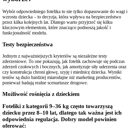
Wybór odpowiedniego fotelika to nie tylko dopasowanie do wagi i
wzrostu dziecka – to decyzja, która wpływa na bezpieczeństwo
przez kilka kolejnych lat. Dlatego warto przyjrzeć się kilku
kluczowym elementom, które znacząco podnoszą jakość i
funkcjonalność modelu.
Testy bezpieczeństwa
Jednym z najważniejszych kryteriów są niezależne testy
zderzeniowe. To one pokazują, jak fotelik zachowuje się podczas
zderzeń czołowych i bocznych, jak amortyzuje siły uderzenia oraz
czy konstrukcja chroni głowę, szyję i miednicę dziecka. Wyniki
testów są dużo bardziej miarodajne niż marketing producentów,
ponieważ badają realne scenariusze drogowe.
Możliwość rośnięcia z dzieckiem
Foteliki z kategorii 9–36 kg często towarzyszą
dziecku przez 8–10 lat, dlatego tak ważna jest ich
odpowiednia regulacja. Dobry model powinien
oferować: