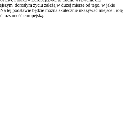
jszym, dorosłym życiu zależą w dużej mierze od tego, w jakie
Na tej podstawie będzie można skutecznie ukazywać miejsce i rolę
ć tożsamość europejską.