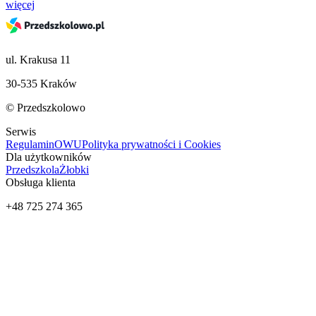
więcej
ul. Krakusa 11
30-535 Kraków
© Przedszkolowo
Serwis
Regulamin
OWU
Polityka prywatności i Cookies
Dla użytkowników
Przedszkola
Żłobki
Obsługa klienta
+48 725 274 365