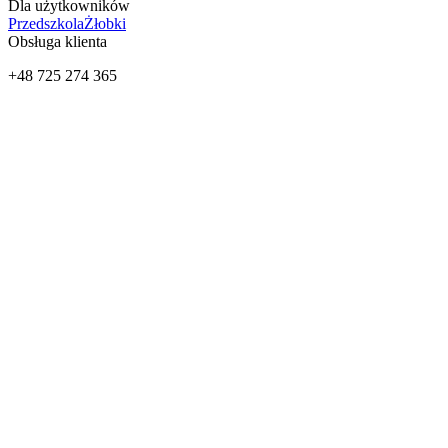
Dla użytkowników
Przedszkola
Żłobki
Obsługa klienta
+48 725 274 365