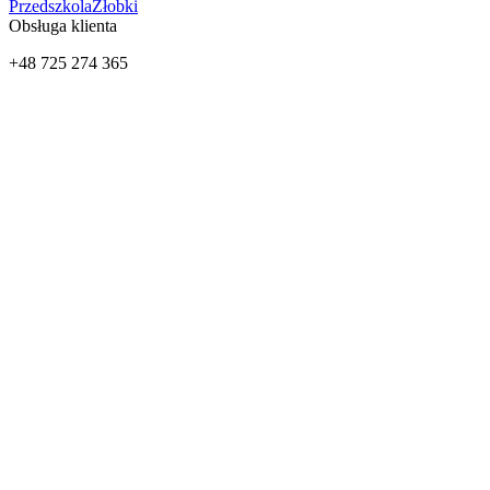
Przedszkola
Żłobki
Obsługa klienta
+48 725 274 365