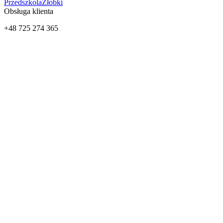
Przedszkola
Żłobki
Obsługa klienta
+48 725 274 365