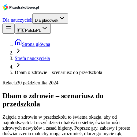
Dla nauczycieli
Dla placówek
🇵🇱
Polski
PL
Strona główna
Strefa nauczyciela
Dbam o zdrowie – scenariusz do przedszkola
Relacja
30 października 2024
Dbam o zdrowie – scenariusz do
przedszkola
Zajęcia o zdrowiu w przedszkolu to świetna okazja, aby od
najmłodszych lat uczyć dzieci dbałości o siebie, świadomości
zdrowych nawyków i zasad higieny. Poprzez gry, zabawy i proste
doświadczenia maluchy mogą zrozumieć, dlaczego mycie rąk,