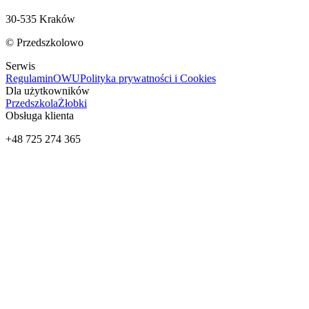
30-535 Kraków
© Przedszkolowo
Serwis
Regulamin
OWU
Polityka prywatności i Cookies
Dla użytkowników
Przedszkola
Żłobki
Obsługa klienta
+48 725 274 365