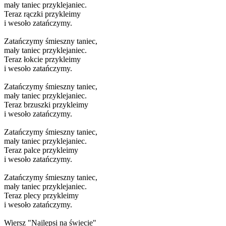
mały taniec przyklejaniec.
Teraz rączki przykleimy
i wesoło zatańczymy.
Zatańczymy śmieszny taniec,
mały taniec przyklejaniec.
Teraz łokcie przykleimy
i wesoło zatańczymy.
Zatańczymy śmieszny taniec,
mały taniec przyklejaniec.
Teraz brzuszki przykleimy
i wesoło zatańczymy.
Zatańczymy śmieszny taniec,
mały taniec przyklejaniec.
Teraz palce przykleimy
i wesoło zatańczymy.
Zatańczymy śmieszny taniec,
mały taniec przyklejaniec.
Teraz plecy przykleimy
i wesoło zatańczymy.
Wiersz "Najlepsi na świecie"