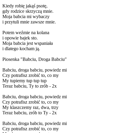
Kiedy robię jakąś psotę,
gdy rodzice skrzyczą mnie.
Moja babcia mi wybaczy
i przytuli mnie zawsze mnie.
Potem weźmie na kolana
i opowie bajek sto.
Moja babcia jest wspaniała
i dlatego kocham ją.
Piosenka "Babciu, Droga Babciu"
Babciu, droga babciu, powiedz mi
Czy potrafisz zrobić to, co my
My tupiemy tup tup tup
Teraz babciu, Ty to zrób - 2x
Babciu, droga babciu, powiedz mi
Czy potrafisz zrobić to, co my
My klaszczemy raz, dwa, trzy
Teraz babciu, zrób to Ty - 2x
Babciu, droga babciu, powiedz mi
Czy potrafisz zrobić to, co my