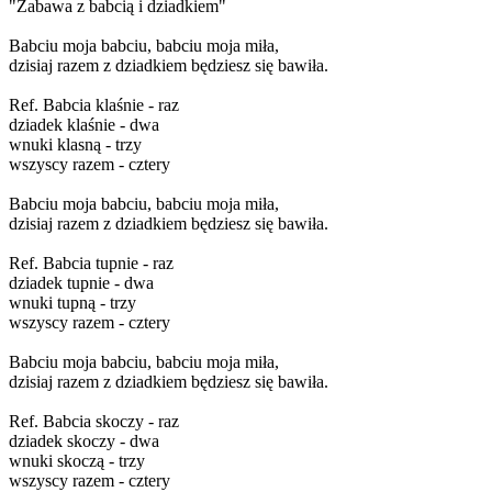
"Zabawa z babcią i dziadkiem"
Babciu moja babciu, babciu moja miła,
dzisiaj razem z dziadkiem będziesz się bawiła.
Ref. Babcia klaśnie - raz
dziadek klaśnie - dwa
wnuki klasną - trzy
wszyscy razem - cztery
Babciu moja babciu, babciu moja miła,
dzisiaj razem z dziadkiem będziesz się bawiła.
Ref. Babcia tupnie - raz
dziadek tupnie - dwa
wnuki tupną - trzy
wszyscy razem - cztery
Babciu moja babciu, babciu moja miła,
dzisiaj razem z dziadkiem będziesz się bawiła.
Ref. Babcia skoczy - raz
dziadek skoczy - dwa
wnuki skoczą - trzy
wszyscy razem - cztery