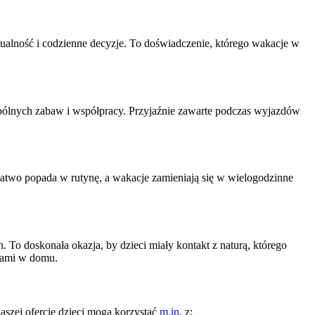
ualność i codzienne decyzje. To doświadczenie, którego wakacje w
spólnych zabaw i współpracy. Przyjaźnie zawarte podczas wyjazdów
łatwo popada w rutynę, a wakacje zamieniają się w wielogodzinne
To doskonała okazja, by dzieci miały kontakt z naturą, którego
cjami w domu.
aszej ofercie dzieci mogą korzystać
m.in
. z: