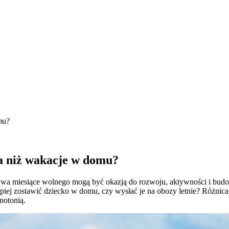
mu?
wa niż wakacje w domu?
 Dwa miesiące wolnego mogą być okazją do rozwoju, aktywności i budow
epiej zostawić dziecko w domu, czy wysłać je na obozy letnie? Różnic
notonią.