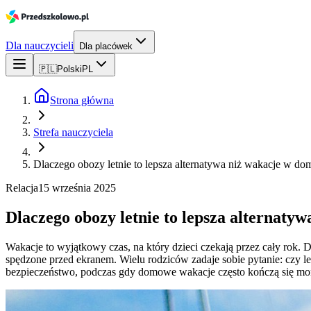
Dla nauczycieli
Dla placówek
🇵🇱
Polski
PL
Strona główna
Strefa nauczyciela
Dlaczego obozy letnie to lepsza alternatywa niż wakacje w do
Relacja
15 września 2025
Dlaczego obozy letnie to lepsza alternaty
Wakacje to wyjątkowy czas, na który dzieci czekają przez cały rok.
spędzone przed ekranem. Wielu rodziców zadaje sobie pytanie: czy l
bezpieczeństwo, podczas gdy domowe wakacje często kończą się mo