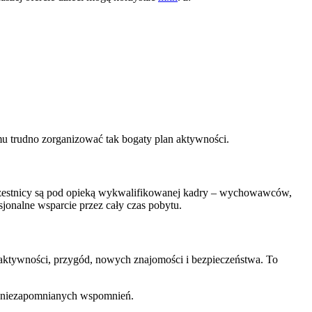
u trudno zorganizować tak bogaty plan aktywności.
czestnicy są pod opieką wykwalifikowanej kadry – wychowawców,
onalne wsparcie przez cały czas pobytu.
aktywności, przygód, nowych znajomości i bezpieczeństwa. To
a i niezapomnianych wspomnień.