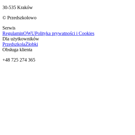
30-535 Kraków
© Przedszkolowo
Serwis
Regulamin
OWU
Polityka prywatności i Cookies
Dla użytkowników
Przedszkola
Żłobki
Obsługa klienta
+48 725 274 365