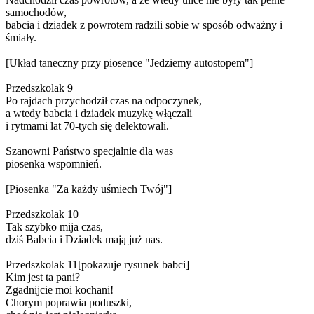
samochodów,
babcia i dziadek z powrotem radzili sobie w sposób odważny i
śmiały.
[Układ taneczny przy piosence "Jedziemy autostopem"]
Przedszkolak 9
Po rajdach przychodził czas na odpoczynek,
a wtedy babcia i dziadek muzykę włączali
i rytmami lat 70-tych się delektowali.
Szanowni Państwo specjalnie dla was
piosenka wspomnień.
[Piosenka "Za każdy uśmiech Twój"]
Przedszkolak 10
Tak szybko mija czas,
dziś Babcia i Dziadek mają już nas.
Przedszkolak 11[pokazuje rysunek babci]
Kim jest ta pani?
Zgadnijcie moi kochani!
Chorym poprawia poduszki,