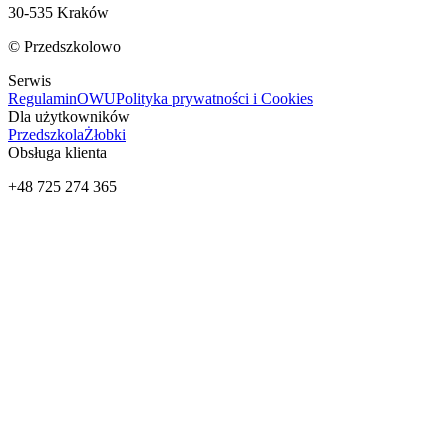
30-535 Kraków
© Przedszkolowo
Serwis
Regulamin
OWU
Polityka prywatności i Cookies
Dla użytkowników
Przedszkola
Żłobki
Obsługa klienta
+48 725 274 365