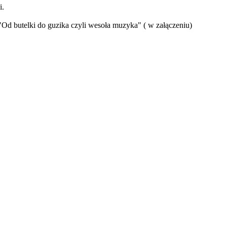
i.
d butelki do guzika czyli wesoła muzyka" ( w załączeniu)