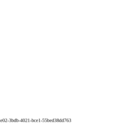
ae02-3bdb-4021-bce1-55bed38dd763