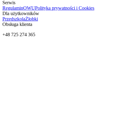
Serwis
Regulamin
OWU
Polityka prywatności i Cookies
Dla użytkowników
Przedszkola
Żłobki
Obsługa klienta
+48 725 274 365