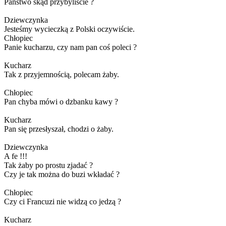
Państwo skąd przybyliście ?
Dziewczynka
Jesteśmy wycieczką z Polski oczywiście.
Chłopiec
Panie kucharzu, czy nam pan coś poleci ?
Kucharz
Tak z przyjemnością, polecam żaby.
Chłopiec
Pan chyba mówi o dzbanku kawy ?
Kucharz
Pan się przesłyszał, chodzi o żaby.
Dziewczynka
A fe !!!
Tak żaby po prostu zjadać ?
Czy je tak można do buzi wkładać ?
Chłopiec
Czy ci Francuzi nie widzą co jedzą ?
Kucharz