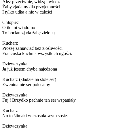
Ależ przeciwnie, widzą i wiedzą
Żaby zjadamy dla przyjemności
I tylko udka a nie w całości
Chłopiec
O ile mi wiadomo
To bocian zjada żabę zieloną
Kucharz
Proszę zamawiać bez złośliwości
Francuska kuchnia wszystkich ugości.
Dziewczynka
Ja już jestem chyba najedzona
Kucharz (kładzie na stole ser)
Ewentualnie ser polecamy
Dziewczynka
Fuj ! Brzydko pachnie ten ser wspaniały.
Kucharz
No to ślimaki w czosnkowym sosie.
Dziewczynka