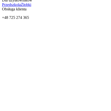
Dla użytkowników
Przedszkola
Żłobki
Obsługa klienta
+48 725 274 365