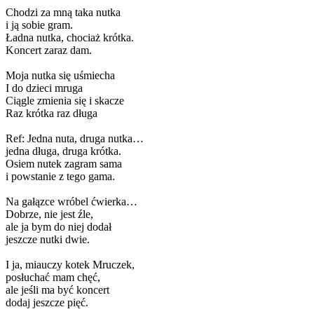
Chodzi za mną taka nutka
i ją sobie gram.
Ładna nutka, chociaż krótka.
Koncert zaraz dam.
Moja nutka się uśmiecha
I do dzieci mruga
Ciągle zmienia się i skacze
Raz krótka raz długa
Ref: Jedna nuta, druga nutka…
jedna długa, druga krótka.
Osiem nutek zagram sama
i powstanie z tego gama.
Na gałązce wróbel ćwierka…
Dobrze, nie jest źle,
ale ja bym do niej dodał
jeszcze nutki dwie.
I ja, miauczy kotek Mruczek,
posłuchać mam chęć,
ale jeśli ma być koncert
dodaj jeszcze pięć.