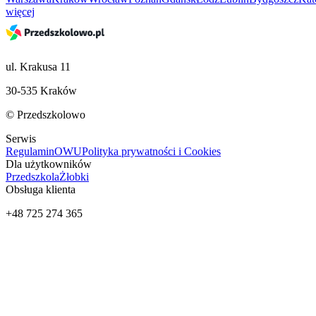
więcej
ul. Krakusa 11
30-535 Kraków
© Przedszkolowo
Serwis
Regulamin
OWU
Polityka prywatności i Cookies
Dla użytkowników
Przedszkola
Żłobki
Obsługa klienta
+48 725 274 365