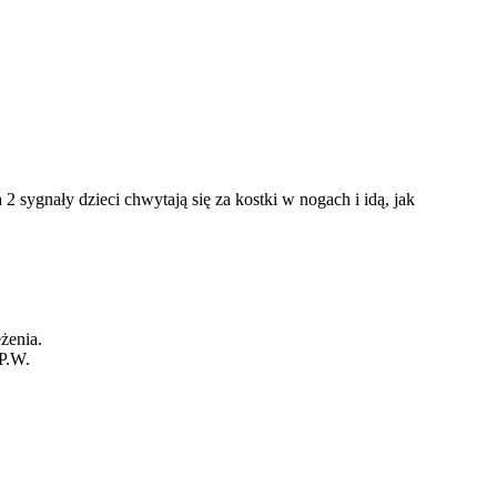
2 sygnały dzieci chwytają się za kostki w nogach i idą, jak
żenia.
 P.W.