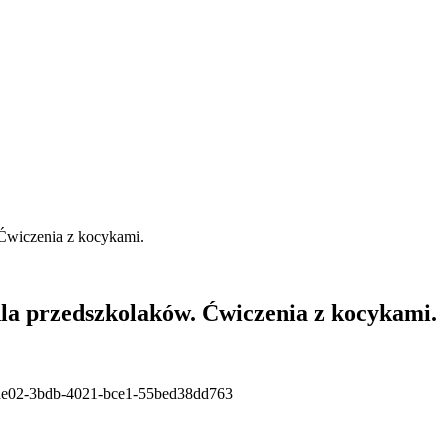
 Ćwiczenia z kocykami.
dla przedszkolaków. Ćwiczenia z kocykami.
ae02-3bdb-4021-bce1-55bed38dd763