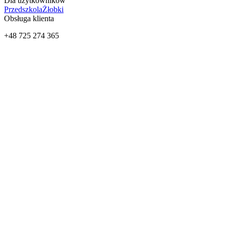
Dla użytkowników
Przedszkola
Żłobki
Obsługa klienta
+48 725 274 365