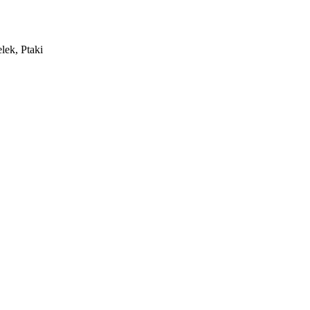
ek, Ptaki