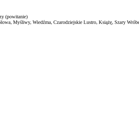
y (powitanie)
wa, Myśliwy, Wiedźma, Czarodziejskie Lustro, Książę, Szary Wróbel