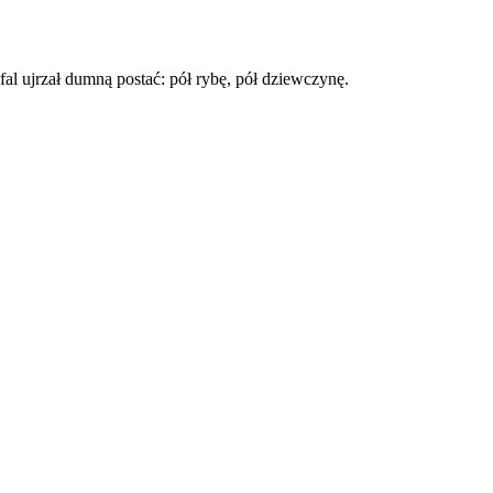
fal ujrzał dumną postać: pół rybę, pół dziewczynę.