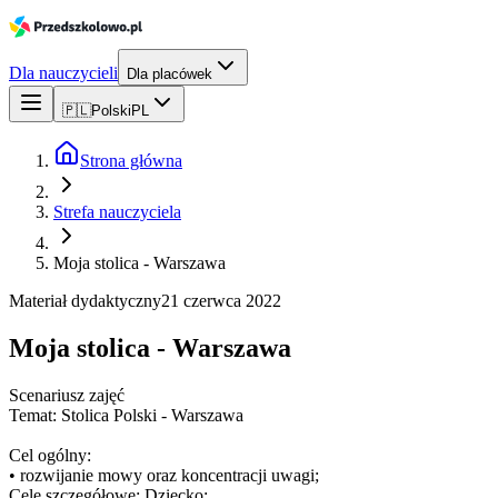
Dla nauczycieli
Dla placówek
🇵🇱
Polski
PL
Strona główna
Strefa nauczyciela
Moja stolica - Warszawa
Materiał dydaktyczny
21 czerwca 2022
Moja stolica - Warszawa
Scenariusz zajęć
Temat: Stolica Polski - Warszawa
Cel ogólny:
• rozwijanie mowy oraz koncentracji uwagi;
Cele szczegółowe: Dziecko: