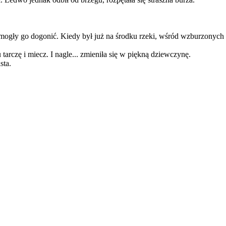
ie mogły go dogonić. Kiedy był już na środku rzeki, wśród wzburzonych 
tarczę i miecz. I nagle... zmieniła się w piękną dziewczynę.
sta.