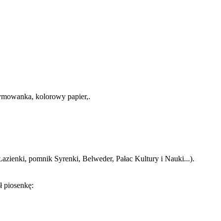
rymowanka, kolorowy papier,.
azienki, pomnik Syrenki, Belweder, Pałac Kultury i Nauki...).
ł piosenkę: