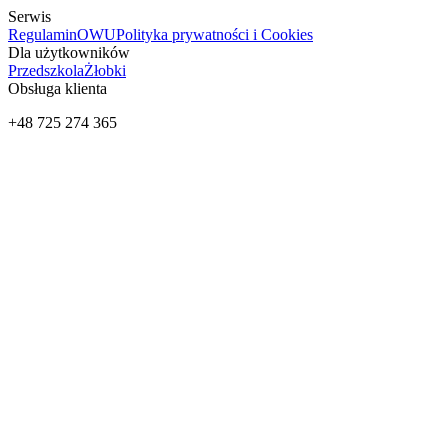
Serwis
Regulamin
OWU
Polityka prywatności i Cookies
Dla użytkowników
Przedszkola
Żłobki
Obsługa klienta
+48 725 274 365