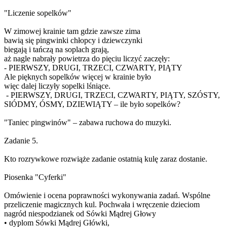
"Liczenie sopelków"
W zimowej krainie tam gdzie zawsze zima
bawią się pingwinki chłopcy i dziewczynki
biegają i tańczą na soplach grają,
aż nagle nabrały powietrza do pięciu liczyć zaczęły:
- PIERWSZY, DRUGI, TRZECI, CZWARTY, PIĄTY
Ale pięknych sopelków więcej w krainie było
więc dalej liczyły sopelki lśniące.
- PIERWSZY, DRUGI, TRZECI, CZWARTY, PIĄTY, SZÓSTY,
SIÓDMY, ÓSMY, DZIEWIĄTY – ile było sopelków?
"Taniec pingwinów" – zabawa ruchowa do muzyki.
Zadanie 5.
Kto rozrywkowe rozwiąże zadanie ostatnią kulę zaraz dostanie.
Piosenka "Cyferki"
Omówienie i ocena poprawności wykonywania zadań. Wspólne
przeliczenie magicznych kul. Pochwała i wręczenie dzieciom
nagród niespodzianek od Sówki Mądrej Głowy
• dyplom Sówki Mądrej Główki,