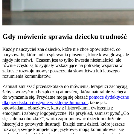
Gdy mówienie sprawia dziecku trudność
Każdy nauczyciel zna dziecko, które nie chce opowiedzieć, co
narysowało, które unika śpiewania piosenek, które kiwa głową, ale
nigdy nie mówi. Czasem jest to tylko kwestia nieśmiałości, ale
równie często są to sygnały wskazujące na potrzebę wsparcia w
zakresie rozwoju mowy: poszerzenia słownictwa lub lepszego
rozumienia komunikatów.
Zamiast zmuszać przedszkolaka do mówienia, terapeuci zachęcają,
żeby stworzyć mu bezpieczną atmosferę, która naturalnie zachęca
do wyrażania się. Przydatne mogą się okazać
pomoce dydaktyczne
dla przedszkoli dostępne w sklepie Juniora.pl
, takie jak:
opowiadania obrazkowe, karty z historyjkami, ćwiczenia z
emocjami i zabawy logopedyczne. Na przykład, zamiast pytać „Co
się stało na obrazku?”, warto zaproponować dzieciom ułożenie
historyjki z gotowych ilustracji. Dzięki temu dzieci, które jeszcze
rozwijają swoje kompetencje językowe, mogą komunikować się