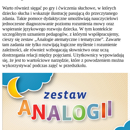
Warto również sięgać po gry i ćwiczenia słuchowe, w których
dziecko słucha i wskazuje ilustrację pasującą do przeczytanego
zdania. Takie pomoce dydaktyczne umożliwiają nauczycielowi
jednoczesne diagnozowanie poziomu rozumienia mowy oraz
wspieranie językowego rozwoju dziecka. W tym kontekście
szczególnym uznaniem pedagogów, z którymi współpracujemy,
cieszy się zestaw „Analogie atematyczne i tematyczne”. Zawarte
tam zadania nie tylko rozwijają logiczne myślenie i rozumienie
zależności, ale również wzbogacają słownictwo oraz uczą
dostrzegania relacji między pojęciami. Użytkownicy wypowiadają
się, że jest to wartościowe narzędzie, które z powodzeniem można
wykorzystywać podczas zajęć w przedszkolu.