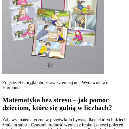
Zdjęcie: Historyjki obrazkowe z emocjami, Wydawnictwo
Harmonia
Matematyka bez stresu – jak pomóc
dzieciom, które się gubią w liczbach?
Zabawy matematyczne w przedszkolu bywają dla niektórych dzieci
źródłem stresu. Czasami trudność wynika z braku jasności poleceń