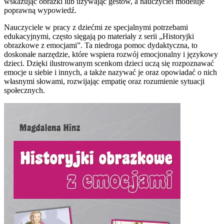
wskazując obrazki lub używając gestów, a nauczyciel modeluje
poprawną wypowiedź.
Nauczyciele w pracy z dziećmi ze specjalnymi potrzebami
edukacyjnymi, często sięgają po materiały z serii „Historyjki
obrazkowe z emocjami”. Ta niedroga pomoc dydaktyczna, to
doskonałe narzędzie, które wspiera rozwój emocjonalny i językowy
dzieci. Dzięki ilustrowanym scenkom dzieci uczą się rozpoznawać
emocje u siebie i innych, a także nazywać je oraz opowiadać o nich
własnymi słowami, rozwijając empatię oraz rozumienie sytuacji
społecznych.