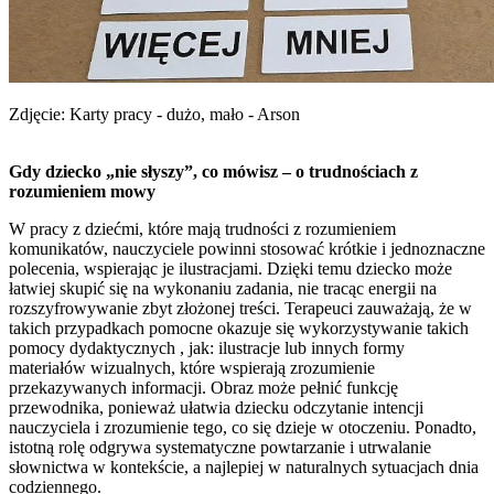
Zdjęcie: Karty pracy - dużo, mało - Arson
Gdy dziecko „nie słyszy”, co mówisz – o trudnościach z
rozumieniem mowy
W pracy z dziećmi, które mają trudności z rozumieniem
komunikatów, nauczyciele powinni stosować krótkie i jednoznaczne
polecenia, wspierając je ilustracjami. Dzięki temu dziecko może
łatwiej skupić się na wykonaniu zadania, nie tracąc energii na
rozszyfrowywanie zbyt złożonej treści. Terapeuci zauważają, że w
takich przypadkach pomocne okazuje się wykorzystywanie takich
pomocy dydaktycznych , jak: ilustracje lub innych formy
materiałów wizualnych, które wspierają zrozumienie
przekazywanych informacji. Obraz może pełnić funkcję
przewodnika, ponieważ ułatwia dziecku odczytanie intencji
nauczyciela i zrozumienie tego, co się dzieje w otoczeniu. Ponadto,
istotną rolę odgrywa systematyczne powtarzanie i utrwalanie
słownictwa w kontekście, a najlepiej w naturalnych sytuacjach dnia
codziennego.