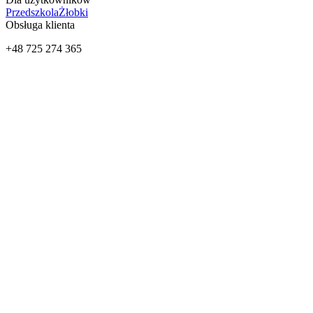
Przedszkola
Żłobki
Obsługa klienta
+48 725 274 365