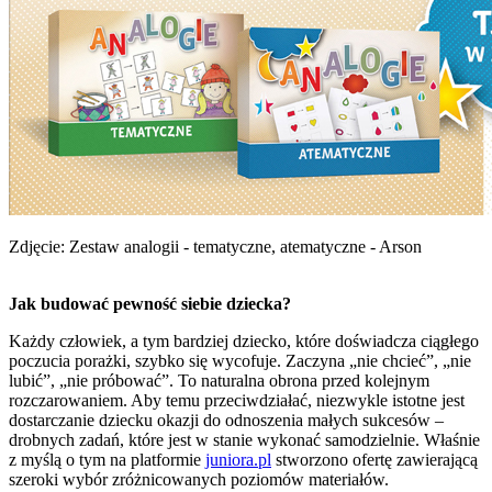
Zdjęcie: Zestaw analogii - tematyczne, atematyczne - Arson
Jak budować pewność siebie dziecka?
Każdy człowiek, a tym bardziej dziecko, które doświadcza ciągłego
poczucia porażki, szybko się wycofuje. Zaczyna „nie chcieć”, „nie
lubić”, „nie próbować”. To naturalna obrona przed kolejnym
rozczarowaniem. Aby temu przeciwdziałać, niezwykle istotne jest
dostarczanie dziecku okazji do odnoszenia małych sukcesów –
drobnych zadań, które jest w stanie wykonać samodzielnie. Właśnie
z myślą o tym na platformie
juniora.pl
stworzono ofertę zawierającą
szeroki wybór zróżnicowanych poziomów materiałów.