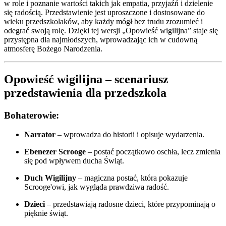
w role i poznanie wartości takich jak empatia, przyjaźń i dzielenie
się radością. Przedstawienie jest uproszczone i dostosowane do
wieku przedszkolaków, aby każdy mógł bez trudu zrozumieć i
odegrać swoją rolę. Dzięki tej wersji „Opowieść wigilijna” staje się
przystępna dla najmłodszych, wprowadzając ich w cudowną
atmosferę Bożego Narodzenia.
Opowieść wigilijna – scenariusz
przedstawienia dla przedszkola
Bohaterowie:
Narrator
– wprowadza do historii i opisuje wydarzenia.
Ebenezer Scrooge
– postać początkowo oschła, lecz zmienia
się pod wpływem ducha Świąt.
Duch Wigilijny
– magiczna postać, która pokazuje
Scrooge'owi, jak wygląda prawdziwa radość.
Dzieci
– przedstawiają radosne dzieci, które przypominają o
pięknie świąt.