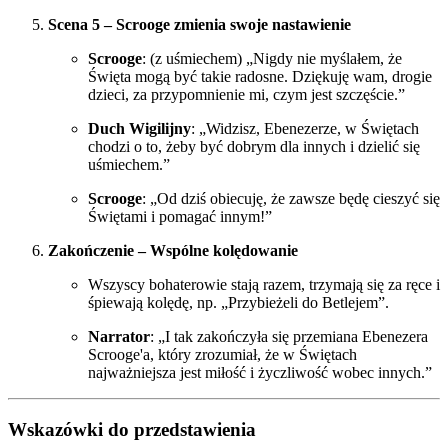
Scena 5 – Scrooge zmienia swoje nastawienie
Scrooge
: (z uśmiechem) „Nigdy nie myślałem, że
Święta mogą być takie radosne. Dziękuję wam, drogie
dzieci, za przypomnienie mi, czym jest szczęście.”
Duch Wigilijny
: „Widzisz, Ebenezerze, w Świętach
chodzi o to, żeby być dobrym dla innych i dzielić się
uśmiechem.”
Scrooge
: „Od dziś obiecuję, że zawsze będę cieszyć się
Świętami i pomagać innym!”
Zakończenie – Wspólne kolędowanie
Wszyscy bohaterowie stają razem, trzymają się za ręce i
śpiewają kolędę, np. „Przybieżeli do Betlejem”.
Narrator
: „I tak zakończyła się przemiana Ebenezera
Scrooge'a, który zrozumiał, że w Świętach
najważniejsza jest miłość i życzliwość wobec innych.”
Wskazówki do przedstawienia