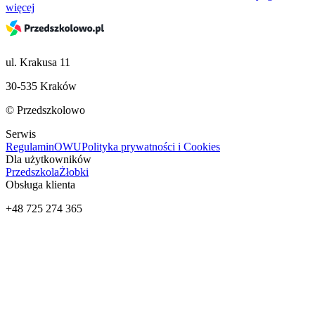
więcej
ul. Krakusa 11
30-535 Kraków
© Przedszkolowo
Serwis
Regulamin
OWU
Polityka prywatności i Cookies
Dla użytkowników
Przedszkola
Żłobki
Obsługa klienta
+48 725 274 365