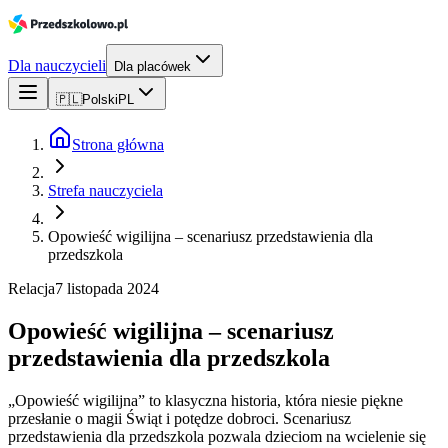
Dla nauczycieli
Dla placówek
🇵🇱
Polski
PL
Strona główna
Strefa nauczyciela
Opowieść wigilijna – scenariusz przedstawienia dla
przedszkola
Relacja
7 listopada 2024
Opowieść wigilijna – scenariusz
przedstawienia dla przedszkola
„Opowieść wigilijna” to klasyczna historia, która niesie piękne
przesłanie o magii Świąt i potędze dobroci. Scenariusz
przedstawienia dla przedszkola pozwala dzieciom na wcielenie się