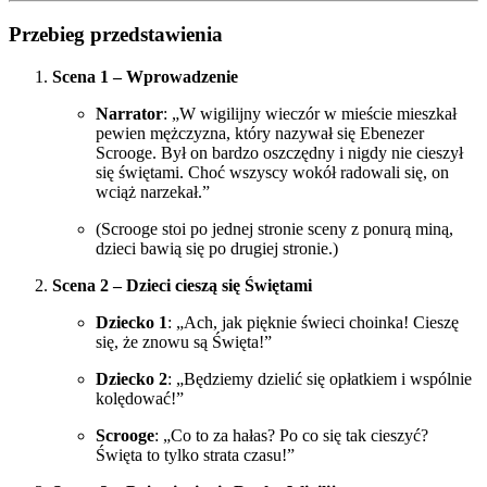
Przebieg przedstawienia
Scena 1 – Wprowadzenie
Narrator
: „W wigilijny wieczór w mieście mieszkał
pewien mężczyzna, który nazywał się Ebenezer
Scrooge. Był on bardzo oszczędny i nigdy nie cieszył
się świętami. Choć wszyscy wokół radowali się, on
wciąż narzekał.”
(Scrooge stoi po jednej stronie sceny z ponurą miną,
dzieci bawią się po drugiej stronie.)
Scena 2 – Dzieci cieszą się Świętami
Dziecko 1
: „Ach, jak pięknie świeci choinka! Cieszę
się, że znowu są Święta!”
Dziecko 2
: „Będziemy dzielić się opłatkiem i wspólnie
kolędować!”
Scrooge
: „Co to za hałas? Po co się tak cieszyć?
Święta to tylko strata czasu!”