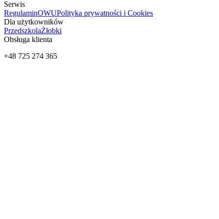
Serwis
Regulamin
OWU
Polityka prywatności i Cookies
Dla użytkowników
Przedszkola
Żłobki
Obsługa klienta
+48 725 274 365