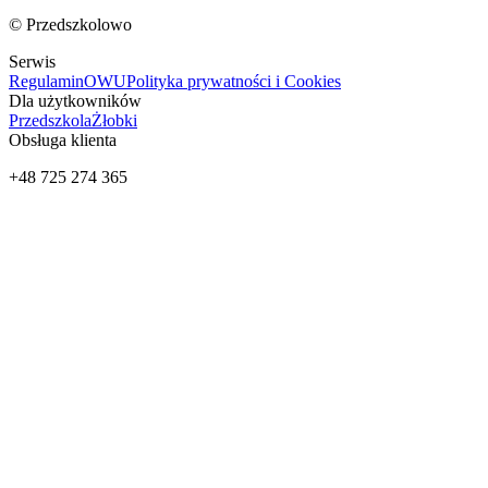
© Przedszkolowo
Serwis
Regulamin
OWU
Polityka prywatności i Cookies
Dla użytkowników
Przedszkola
Żłobki
Obsługa klienta
+48 725 274 365