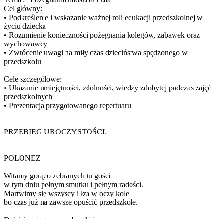
Cel główny:
• Podkreślenie i wskazanie ważnej roli edukacji przedszkolnej w
życiu dziecka
• Rozumienie konieczności pożegnania kolegów, zabawek oraz
wychowawcy
• Zwrócenie uwagi na miły czas dzieciństwa spędzonego w
przedszkolu
Cele szczegółowe:
• Ukazanie umiejętności, zdolności, wiedzy zdobytej podczas zajęć
przedszkolnych
• Prezentacja przygotowanego repertuaru
PRZEBIEG UROCZYSTOŚCI:
POLONEZ
Witamy gorąco zebranych tu gości
w tym dniu pełnym smutku i pełnym radości.
Martwimy się wszyscy i łza w oczy kole
bo czas już na zawsze opuścić przedszkole.