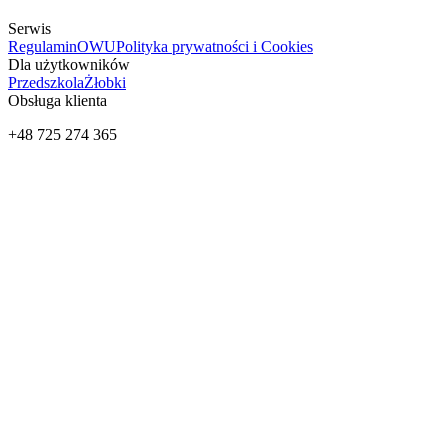
Serwis
Regulamin
OWU
Polityka prywatności i Cookies
Dla użytkowników
Przedszkola
Żłobki
Obsługa klienta
+48 725 274 365