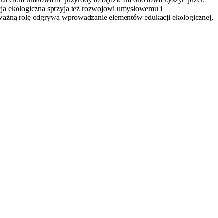
acja ekologiczna sprzyja też rozwojowi umysłowemu i
k ważną rolę odgrywa wprowadzanie elementów edukacji ekologicznej,