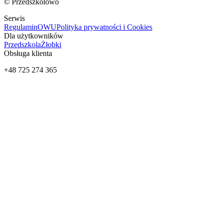
© Przedszkolowo
Serwis
Regulamin
OWU
Polityka prywatności i Cookies
Dla użytkowników
Przedszkola
Żłobki
Obsługa klienta
+48 725 274 365