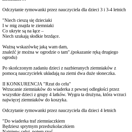
Odczytanie rymowanki przez nauczyciela dla dzieci 3 i 3-4 letnich
"Niech cieszą się dzieciaki
I w mig znajda te ziemniaki
Co ukryte są na łące –
Niech szukają słodkie brzdące.
Ważną wskazówkę jaką wam dam,
znaleźć je można w ogrodzie o tam".(pokazanie ręką drugiego
ogrodu)
Po skończonym zadaniu dzieci z nazbieranych ziemniaków z
pomocą nauczycielek układają na ziemi dwa duże słoneczka.
II KONKURENCJA "Rzut do celu"
Wrzucanie ziemniaków do wiaderka z pewnej odległości przez
wszystkie dzieci z grupy 4 latków. Wygra ta drużyna, która wrzuci
najwięcej ziemniaków do koszyka.
Odczytanie rymowanki przez nauczyciela dla dzieci 4 letnich
"Do wiaderka traf ziemniaczkiem
Będziesz sprytnym przedszkolaczkiem
Najpierw celuj, potem rzuć