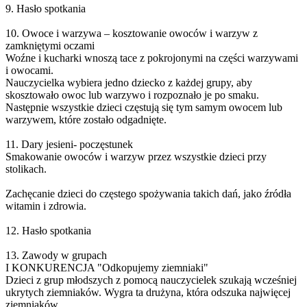
9. Hasło spotkania
10. Owoce i warzywa – kosztowanie owoców i warzyw z
zamkniętymi oczami
Woźne i kucharki wnoszą tace z pokrojonymi na części warzywami
i owocami.
Nauczycielka wybiera jedno dziecko z każdej grupy, aby
skosztowało owoc lub warzywo i rozpoznało je po smaku.
Następnie wszystkie dzieci częstują się tym samym owocem lub
warzywem, które zostało odgadnięte.
11. Dary jesieni- poczęstunek
Smakowanie owoców i warzyw przez wszystkie dzieci przy
stolikach.
Zachęcanie dzieci do częstego spożywania takich dań, jako źródła
witamin i zdrowia.
12. Hasło spotkania
13. Zawody w grupach
I KONKURENCJA "Odkopujemy ziemniaki"
Dzieci z grup młodszych z pomocą nauczycielek szukają wcześniej
ukrytych ziemniaków. Wygra ta drużyna, która odszuka najwięcej
ziemniaków.