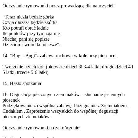
Odczytanie rymowanki przez prowadzącą dla nauczycieli
"Teraz niezła będzie górka
Czyja dłuższa będzie skórka
Kto potrafi obrać ładnie
Ile punktów przy tym zgarnie
Niechaj pani się popisze
Dzieciom swoim ku uciesze".
14. "Bugi –Bugi"- zabawa ruchowa w kole przy piosence.
Tworzenie trzech kół: (pierwsze dzieci 3i 3-4 latki, drugie dzieci 4 i
5 latki, trzecie 5-6 latki)
15. Hasło spotkania
16. Degustacja pieczonych ziemniaków – słuchanie jesiennych
piosenek
Podziękowanie za wspólna zabawę. Pożegnanie z Ziemniakiem –
Cudakiem . Zaproszenie wszystkich do wspólnej degustacji
pieczonych ziemniaków.
Odczytanie rymowanki na zakończenie: