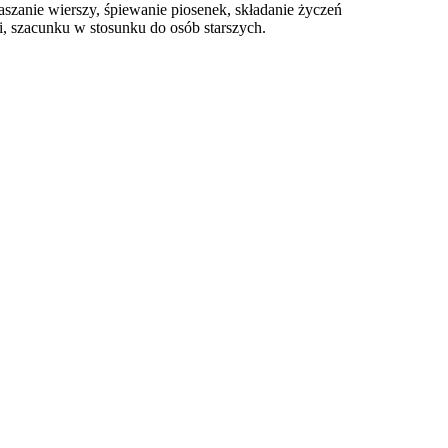
aszanie wierszy, śpiewanie piosenek, składanie życzeń
, szacunku w stosunku do osób starszych.