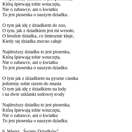
Którą śpiewają tobie wnuczęta,
Nie o zabawce, ani o kwiatku
To jest piosenka o naszym dziadku.
O tym jak idę z dziadkiem do zoo,
O tym, jak z dziadkiem jest mi wesoło,
O brodzie dziadka, co śmiesznie kłuje,
Kiedy się dziadka mocno całuje
Najdroższy dziadku to jest piosenka,
Którą śpiewają tobie wnuczęta,
Nie o zabawce, ani o kwiatku
To jest piosenka o naszym dziadku.
O tym jak z dziadkiem na pyszne ciastka
jedziemy sobie razem do miasta
O tym jak idę z dziadkiem na lody
i na dwie szklanki sodowej wody
Najdroższy dziadku to jest piosenka,
Którą śpiewają tobie wnuczęta,
Nie o zabawce, ani o kwiatku
To jest piosenka o naszym dziadku.
6. Wiersz ,,Święto Dziadków"