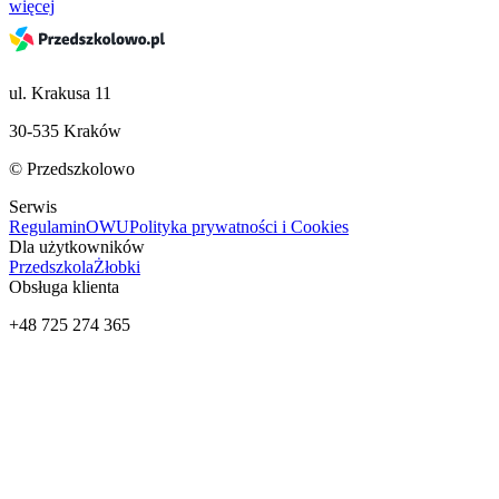
więcej
ul. Krakusa 11
30-535 Kraków
© Przedszkolowo
Serwis
Regulamin
OWU
Polityka prywatności i Cookies
Dla użytkowników
Przedszkola
Żłobki
Obsługa klienta
+48 725 274 365