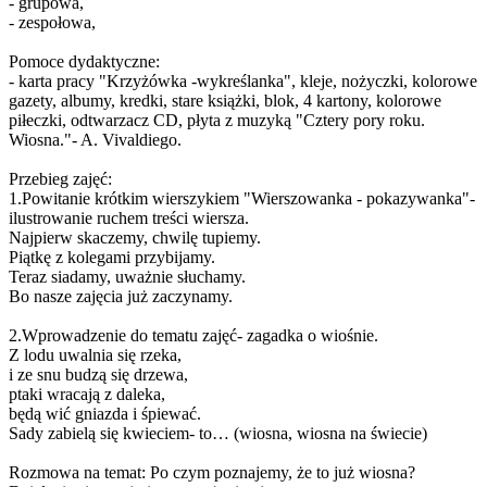
- grupowa,
- zespołowa,
Pomoce dydaktyczne:
- karta pracy "Krzyżówka -wykreślanka", kleje, nożyczki, kolorowe
gazety, albumy, kredki, stare książki, blok, 4 kartony, kolorowe
piłeczki, odtwarzacz CD, płyta z muzyką "Cztery pory roku.
Wiosna."- A. Vivaldiego.
Przebieg zajęć:
1.Powitanie krótkim wierszykiem "Wierszowanka - pokazywanka"-
ilustrowanie ruchem treści wiersza.
Najpierw skaczemy, chwilę tupiemy.
Piątkę z kolegami przybijamy.
Teraz siadamy, uważnie słuchamy.
Bo nasze zajęcia już zaczynamy.
2.Wprowadzenie do tematu zajęć- zagadka o wiośnie.
Z lodu uwalnia się rzeka,
i ze snu budzą się drzewa,
ptaki wracają z daleka,
będą wić gniazda i śpiewać.
Sady zabielą się kwieciem- to… (wiosna, wiosna na świecie)
Rozmowa na temat: Po czym poznajemy, że to już wiosna?