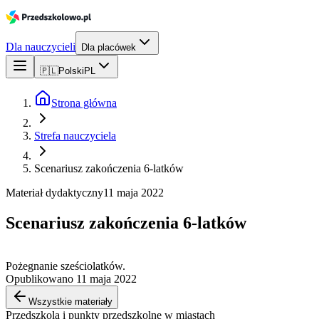
Dla nauczycieli
Dla placówek
🇵🇱
Polski
PL
Strona główna
Strefa nauczyciela
Scenariusz zakończenia 6-latków
Materiał dydaktyczny
11 maja 2022
Scenariusz zakończenia 6-latków
Pożegnanie sześciolatków.
Opublikowano 11 maja 2022
Wszystkie materiały
Przedszkola i punkty przedszkolne w miastach