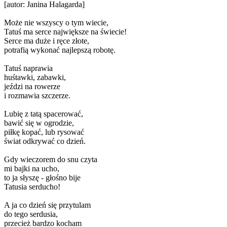
[autor: Janina Halagarda]
Może nie wszyscy o tym wiecie,
Tatuś ma serce największe na świecie!
Serce ma duże i ręce złote,
potrafią wykonać najlepszą robotę.
Tatuś naprawia
huśtawki, zabawki,
jeździ na rowerze
i rozmawia szczerze.
Lubię z tatą spacerować,
bawić się w ogrodzie,
piłkę kopać, lub rysować
świat odkrywać co dzień.
Gdy wieczorem do snu czyta
mi bajki na ucho,
to ja słyszę - głośno bije
Tatusia serducho!
A ja co dzień się przytulam
do tego serdusia,
przecież bardzo kocham