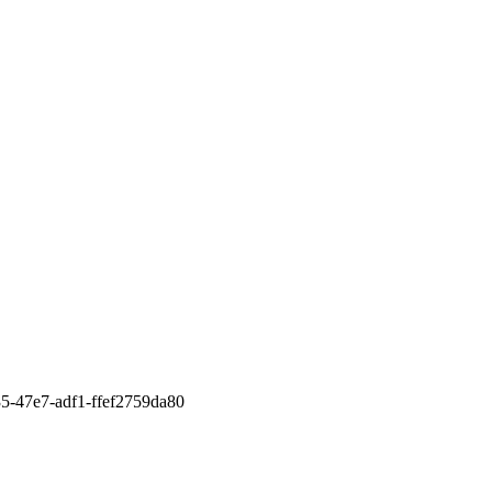
5-47e7-adf1-ffef2759da80