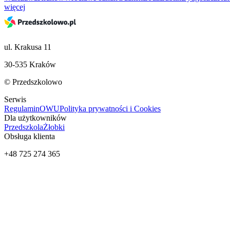
więcej
ul. Krakusa 11
30-535 Kraków
© Przedszkolowo
Serwis
Regulamin
OWU
Polityka prywatności i Cookies
Dla użytkowników
Przedszkola
Żłobki
Obsługa klienta
+48 725 274 365