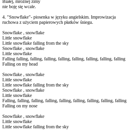
Białej, mroźnej zimy
nie boję się wcale.
4. "Snowflake"- piosenka w języku angielskim. Improwizacja
ruchowa z użyciem papierowych płatków śniegu.
Snowflake , snowflake
Little snowflake
Little snowflake falling from the sky
Snowflake , snowflake
Little snowflake
Falling falling, falling, falling, falling, falling, falling, falling, falling
Falling on my head
Snowflake , snowflake
Little snowflake
Little snowflake falling from the sky
Snowflake , snowflake
Little snowflake
Falling, falling, falling, falling, falling, falling, falling, falling, falling
Falling on my nose
Snowflake , snowflake
Little snowflake
Little snowflake falling from the sky