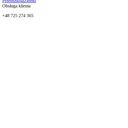
Przedszkola
Żłobki
Obsługa klienta
+48 725 274 365